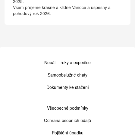
2025.
Všem přejeme krásné a klidné Vánoce a úspěšný a
pohodový rok 2026.
Cestovní
Nepál - treky a expedice
kancelář
Samoobslužné chaty
Dokumenty ke stažení
Patička
Všeobecné podmínky
2
Ochrana osobních údajů
Pojištění úpadku