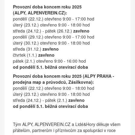
Provozní doba koncem roku 2025
(ALPY, ALPENVEREIN.CZ):
pondělí (22.12.) otevřeno 9:00 - 17:00 hod
úterý (23.12.) otevřeno 9:00 - 18:00 hod
středa (24.12.) - pátek (26.12.)
zavřeno
pondělí (29.12.) otevřeno 9:00 - 17:00 hod
úterý (30.12.) otevřeno 9:00 - 18:00 hod
středa (31.12.)
zavřeno
čtvrtek (1.1.)
zavřeno
pátek (2.1.) otevřeno 9:00 - 16:00 hod
od pondělí 5.1. běžná otevírací doba
Provozní doba koncem roku 2025 (ALPY PRAHA -
prodejna map a průvodců, Zásilkovna):
pondělí (22.12.) otevřeno 9:00 - 18:00 hod
úterý (23.12.) otevřeno 9:00 - 18:00 hod
středa (24.12.) - pátek (2.1.)
zavřeno
od pondělí 5.1. běžná otevírací doba
Tým ALPY, ALPENVEREIN.CZ a Lidé&Hory děkuje všem
přátelům, partnerům i příznivcům za spolupráci v roce