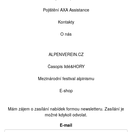
Pojištění AXA Assistance
Kontakty
O nás
Odkazy
ALPENVEREIN.CZ
Časopis lidé&HORY
Mezinárodní festival alpinismu
E-shop
Mám zájem o zasílání nabídek formou newsletteru. Zasílání je
možné kdykoli odvolat.
E-mail