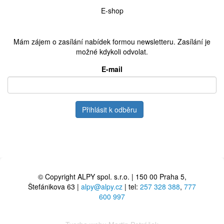
E-shop
Mám zájem o zasílání nabídek formou newsletteru. Zasílání je
možné kdykoli odvolat.
E-mail
Přihlásit k odběru
© Copyright ALPY spol. s.r.o. | 150 00 Praha 5,
Štefánikova 63 |
alpy@alpy.cz
| tel:
257 328 388
,
777
600 997