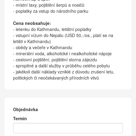
- místní taxy, pojištění šerpů a nosičů
- poplatky za vstup do národního parku
Cena neobsahuje:
- letenku do Kathmandu, letištní poplatky
- vstupní vízum do Nepálu (USD 50,-/os., platí se na
letišti v Kathmandu)
- obědy a večeře v Kathmandu
- minerální voda, alkoholické i nealkoholické nápoje
- cestovní pojištění, pojištění storna zájezdu
- spropitné a další služby v průběhu celého pobytu
- jakékoli další náklady vzniklé z důvodu zrušení letu,
politických či neočekávaných přírodních vlivů
Objednávka
Termín