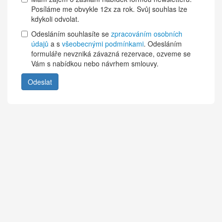
Posíláme me obvykle 12x za rok. Svůj souhlas lze
kdykoli odvolat.
Odesláním souhlasíte se
zpracováním osobních
údajů
a s
všeobecnými podmínkami
. Odesláním
formuláře nevzniká závazná rezervace, ozveme se
Vám s nabídkou nebo návrhem smlouvy.
Odeslat