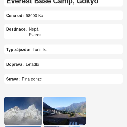
Everest Base Camp, Gokyo
Cena od
58000 Kč
Destinace
Nepál
Everest
Typ zájezdu
Turistika
Doprava
Letadlo
Strava
Plná penze