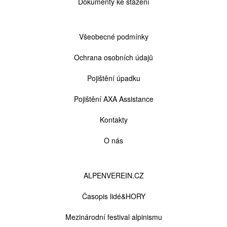
Dokumenty ke stažení
Patička
Všeobecné podmínky
2
Ochrana osobních údajů
Pojištění úpadku
Pojištění AXA Assistance
Kontakty
O nás
Odkazy
ALPENVEREIN.CZ
Časopis lidé&HORY
Mezinárodní festival alpinismu