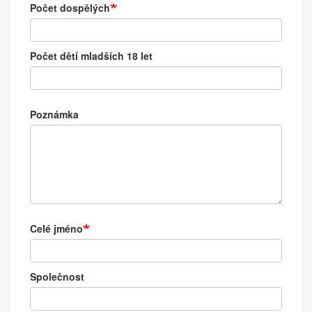
Počet dospělých
Počet dětí mladších 18 let
Poznámka
Kontaktní
Celé jméno
údaje
Společnost