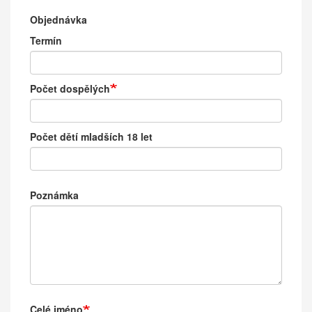
Objednávka
Termín
Počet dospělých
Počet dětí mladších 18 let
Poznámka
Kontaktní
Celé jméno