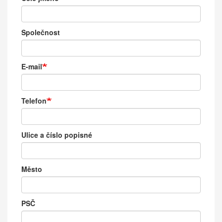
údaje
Společnost
E-mail
Telefon
Ulice a číslo popisné
Město
PSČ