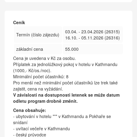
Ceník
03.04. - 23.04.2026 (26315)
Termín (číslo zájezdu)
16.10. - 05.11.2026 (26316)
základní cena
55.000
Cena je uvedena v Kč za osobu.
Příplatek za jednolůžkový pokoj v hotelu v Kathmandu
(1000,- Kč/os./noc).
Minimální počet účastníků: 8
Pro menší než minimální počet účastníků lze trek také
zajistit, cena na vyžádání.
V závislosti na dostupnosti letenek se může datum
odletu program drobně změnit.
Cena obsahuje:
- ubytování v hotelu *** v Kathmandu a Pokhaře se
snídaní
- uvítací večeře v Kathmandu
- český průvodce