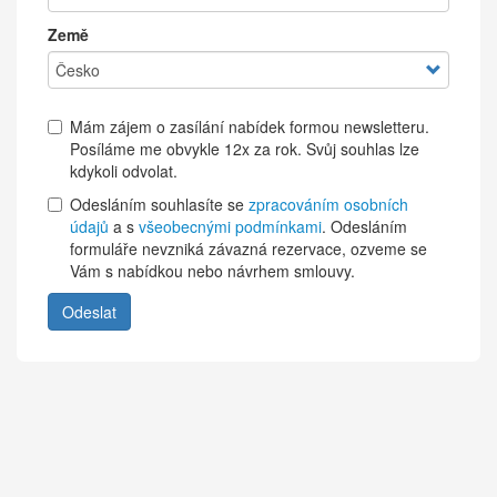
Země
Mám zájem o zasílání nabídek formou newsletteru.
Posíláme me obvykle 12x za rok. Svůj souhlas lze
kdykoli odvolat.
Odesláním souhlasíte se
zpracováním osobních
údajů
a s
všeobecnými podmínkami
. Odesláním
formuláře nevzniká závazná rezervace, ozveme se
Vám s nabídkou nebo návrhem smlouvy.
Odeslat