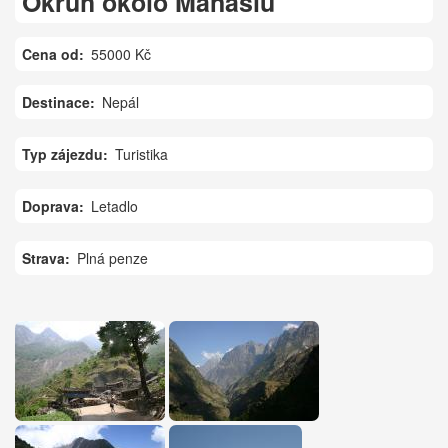
Okruh okolo Manaslu
Cena od
55000 Kč
Destinace
Nepál
Typ zájezdu
Turistika
Doprava
Letadlo
Strava
Plná penze