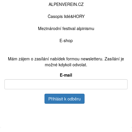
Odkazy
ALPENVEREIN.CZ
Časopis lidé&HORY
Mezinárodní festival alpinismu
E-shop
Mám zájem o zasílání nabídek formou newsletteru. Zasílání je
možné kdykoli odvolat.
E-mail
Přihlásit k odběru