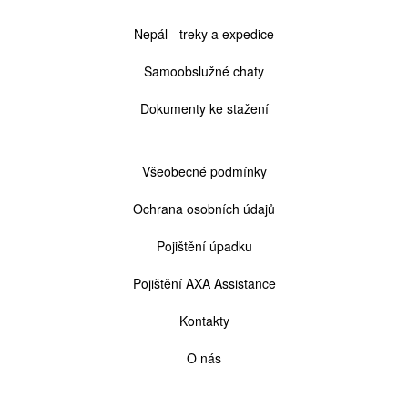
Cestovní
Nepál - treky a expedice
kancelář
Samoobslužné chaty
Dokumenty ke stažení
Patička
Všeobecné podmínky
2
Ochrana osobních údajů
Pojištění úpadku
Pojištění AXA Assistance
Kontakty
O nás